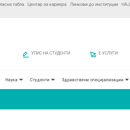
ласна табла
Центар за кариера
Линкови до институции
НАЈ
УПИС НА СТУДЕНТИ
Е-УСЛУГИ
Наука
Студенти
Здравствени специјализации