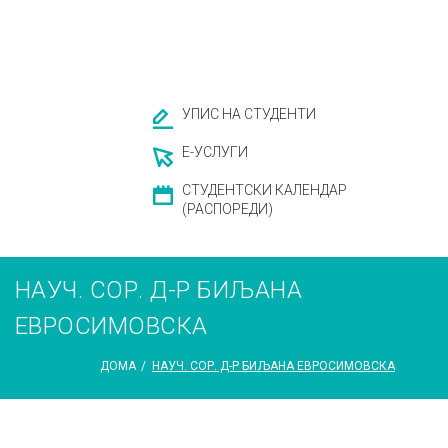
УПИС НА СТУДЕНТИ
Е-УСЛУГИ
СТУДЕНТСКИ КАЛЕНДАР
(РАСПОРЕДИ)
НАУЧ. СОР. Д-Р БИЉАНА
ЕВРОСИМОВСКА
ДОМА
/
НАУЧ. СОР. Д-Р БИЉАНА ЕВРОСИМОВСКА