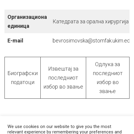
Организациона
Катедрата за орална хирургија
единица
E-mail
bevrosimovska@stomfak.ukim.edu
Одлука за
Извештај за
Биографски
последниот
последниот
податоци
избор во
избор во звање
звање
We use cookies on our website to give you the most
relevant experience by remembering your preferences and