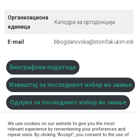
Организациона
Катедра за ортодонција
единица
E-mail
bbogdanovska@stomfak.ukim.edu.
Биографски податоци
Извештај за последниот избор во звање
Одлука за последниот избор во звање
We use cookies on our website to give you the most
relevant experience by remembering your preferences and
repeat visits. By clicking “Accept”, you consent to the use of