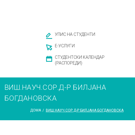
УПИС НА СТУДЕНТИ
Е-УСЛУГИ
СТУДЕНТСКИ КАЛЕНДАР
(РАСПОРЕДИ)
ВИШ.НАУЧ.СОР.Д-Р БИЛЈАНА
БОГДАНОВСКА
ДОМА
/
ВИШ.НАУЧ.СОР.Д-Р БИЛЈАНА БОГДАНОВСКА