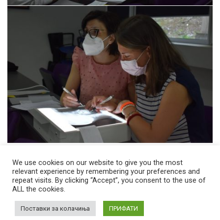
We use cookies on our website to give you the most
relevant experience by remembering your preferences and
repeat visits. By clicking “Accept”, you consent to the use of
ALL the cookies.
© 2026 Стоматолошки факултет – Скопје Универзитет ,,Св. Кирил и
Методиј'' во Скопје
Developed by
Unet
Поставки за колачиња
ПРИФАТИ