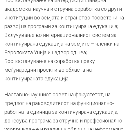
Воспоставување на интердисциплинарна
академска, научна и стручна соработка со други
институции во земјата и странство посветени на
развој на програми за континуирана едукација;
Вклучување во интернационалниот систем за
континуирана едукација на земјите – членки на
Европската Унија и надвор од неа;
Воспоставување на соработка преку
меѓународни проекти во областа на
континуираната едукација.
Наставно-научниот совет на факултетот, на
предлог на раководителот на функционално-
работната единица за континуирана едукација,
донесува програма за стручно и професионално
усовршување и различни облици на неформално