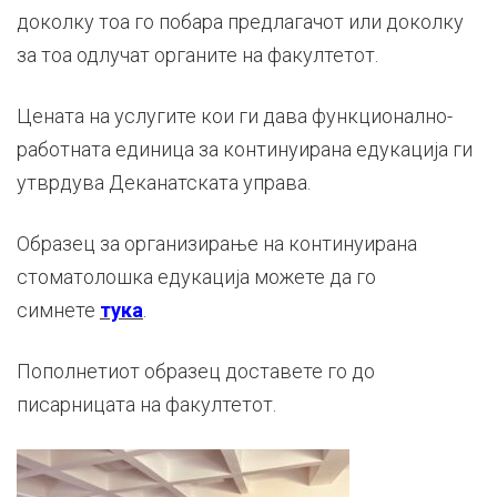
доколку тоа го побара предлагачот или доколку
за тоа одлучат органите на факултетот.
Цената на услугите кои ги дава функционално-
работната единица за континуирана едукација ги
утврдува Деканатската управа.
Образец за организирање на континуирана
стоматолошка едукација можете да го
симнете
тука
.
Пополнетиот образец доставете го до
писарницата на факултетот.