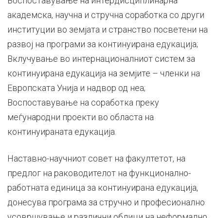
Воспоставување на интердисциплинарна
академска, научна и стручна соработка со други
институции во земјата и странство посветени на
развој на програми за континуирана едукација;
Вклучување во интернационалниот систем за
континуирана едукација на земјите – членки на
Европската Унија и надвор од неа;
Воспоставување на соработка преку
меѓународни проекти во областа на
континуираната едукација.
Наставно-научниот совет на факултетот, на
предлог на раководителот на функционално-
работната единица за континуирана едукација,
донесува програма за стручно и професионално
усовршување и различни облици на неформално