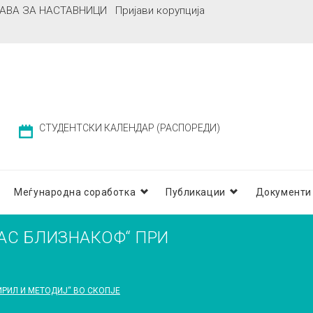
АВА ЗА НАСТАВНИЦИ
Пријави корупција
СТУДЕНТСКИ КАЛЕНДАР (РАСПОРЕДИ)
Меѓународна соработка
Публикации
Документи
АС БЛИЗНАКОФ“ ПРИ
ИРИЛ И МЕТОДИЈ“ ВО СКОПЈЕ