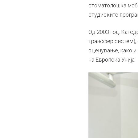
стоматолошка моби
студиските програ
Од 2003 год. Катед
трансфер систем), 
оценување, како и
на Европска Унија.