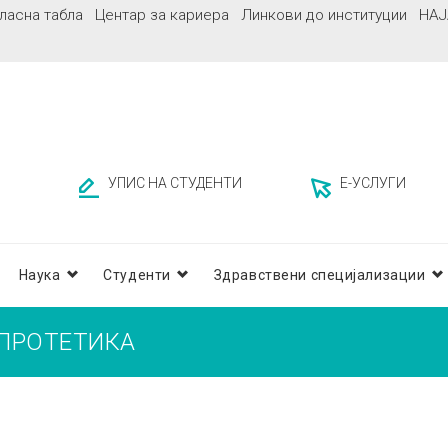
ласна табла
Центар за кариера
Линкови до институции
НАЈ
УПИС НА СТУДЕНТИ
Е-УСЛУГИ
Наука
Студенти
Здравствени специјализации
 ПРОТЕТИКА