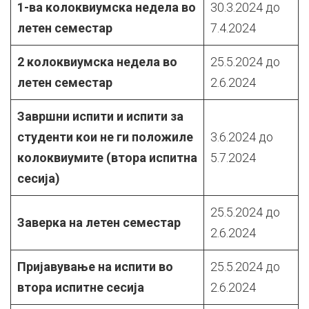
1-ва колоквиумска недела во
30.3.2024 до
летен семестар
7.4.2024
2 колоквиумска недела во
25.5.2024 до
летен семестар
2.6.2024
Завршни испити и испити за
студенти кои не ги положиле
3.6.2024 до
колоквиумите (втора испитна
5.7.2024
сесија)
25.5.2024 до
Заверка на летен семестар
2.6.2024
Пријавување на испити во
25.5.2024 до
втора испитне сесија
2.6.2024