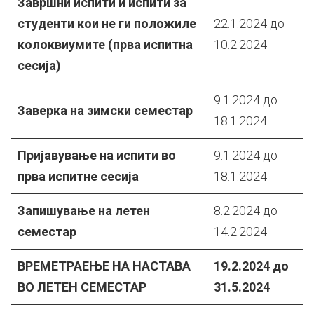
Завршни испити и испити за
студенти кои не ги положиле
22.1.2024 до
колоквиумите (прва испитна
10.2.2024
сесија)
9.1.2024 до
Заверка на зимски семестар
18.1.2024
Пријавување на испити во
9.1.2024 до
прва испитне сесија
18.1.2024
Запишување на летен
8.2.2024 до
семестар
14.2.2024
ВРЕМЕТРАЕЊЕ НА НАСТАВА
19.2.2024 до
ВО ЛЕТЕН СЕМЕСТАР
31.5.2024