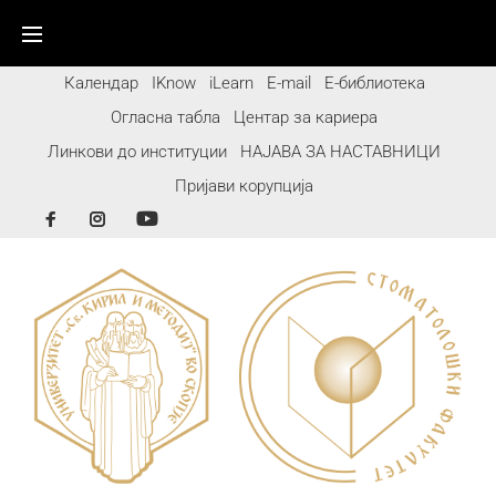
Календар
IKnow
iLearn
E-mail
Е-библиотека
Огласна табла
Центар за кариера
Линкови до институции
НАЈАВА ЗА НАСТАВНИЦИ
Пријави корупција