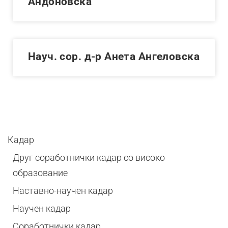
Андоновска
Науч. сор. д-р Анета Ангеловска
Кадар
Друг соработнички кадар со високо
образование
Наставно-научен кадар
Научен кадар
Соработнички кадар