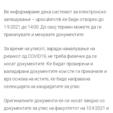
Ве информираме дека системот за електронско
запишување – upisi.ukim.mk ќе биде отворен до
1.9.2021 до 14:00. До овој термин можете да ги
прикачувате и менувате документите.
За време на уписот, заради намалување на
ризикот од COVID19, не треба физички да се
носат документите. Ќе бидат проверени и
валидирани документите кои сте ги прикачиле и
врз основа на истите, ќе биде направена
селекцијата на кандидатите за упис.
Оригиналните документи ќе се носат заедно со
документите за упис на факултетот на 10.9.2021 и