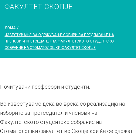
ФАКУЛТЕТ СКОПЈЕ
ДОМА
/
ИЗВЕСТУВАЊЕ ЗА ОДРЖУВАЊЕ СОБИРИ ЗА ПРЕДЛАГАЊЕ НА
ЧЛЕНОВИ И ПРЕТСЕДАТЕЛ НА ФАКУЛТЕТСКОТО СТУДЕНТСКО
СОБРАНИЕ НА СТОМАТОЛОШКИ ФАКУЛТЕТ СКОПЈЕ
Почитувани професори и студенти,
Ве известуваме дека во врска со реализација на
изборите за претседател и членови на
Факултетското студентско собрание на
Стоматолошки факултет во Скопје кои ќе се одржат