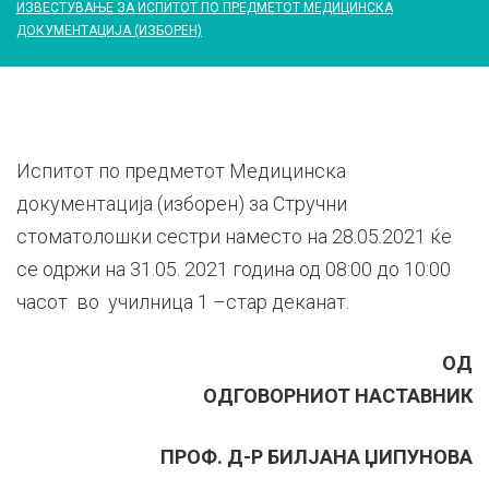
ИЗВЕСТУВАЊЕ ЗА ИСПИТОТ ПО ПРЕДМЕТОТ МЕДИЦИНСКА
ДОКУМЕНТАЦИЈА (ИЗБОРЕН)
Испитот по предметот Медицинска
документација (изборен) за Стручни
стоматолошки сестри наместо на 28.05.2021 ќе
се одржи на 31.05. 2021 година од 08:00 до 10:00
часот во училница 1 –стар деканат.
ОД
ОДГОВОРНИОТ НАСТАВНИК
ПРОФ. Д-Р БИЛЈАНА ЏИПУНОВА