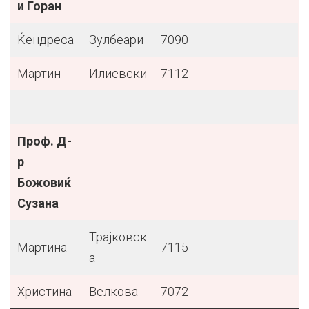
и Горан
Ќендреса
Зулбеари
7090
Мартин
Илиевски
7112
Проф. Д-
р
Божовиќ
Сузана
Трајковск
Мартина
7115
а
Христина
Велкова
7072