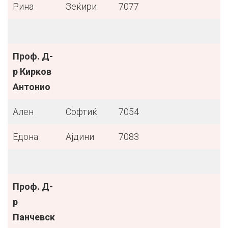
Рина
Зеќири
7077
Проф. Д-
р Кирков
Антонио
Ален
Софтиќ
7054
Едона
Ајдини
7083
Проф. Д-
р
Панчевск