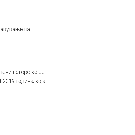
јавување на
дени погоре ќе се
2019 година, која