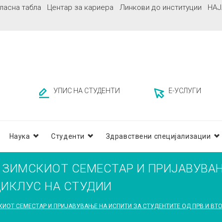
ласна табла
Центар за кариера
Линкови до институции
НАЈ
УПИС НА СТУДЕНТИ
Е-УСЛУГИ
Наука
Студенти
Здравствени специјализации
А ЗИМСКИОТ СЕМЕСТАР И ПРИЈАВУВА
ЦИКЛУС НА СТУДИИ
ИОТ СЕМЕСТАР И ПРИЈАВУВАЊЕ НА ИСПИТИ ЗА СТУДЕНТИТЕ ОД ПРВ И ВТ