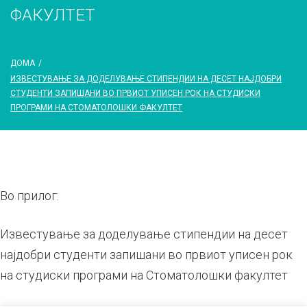
ФАКУЛТЕТ
ДОМА
/
ИЗВЕСТУВАЊЕ ЗА ДОДЕЛУВАЊЕ СТИПЕНДИИ НА ДЕСЕТ НАЈДОБРИ
СТУДЕНТИ ЗАПИШАНИ ВО ПРВИОТ УПИСЕН РОК НА СТУДИСКИ
ПРОГРАМИ НА СТОМАТОЛОШКИ ФАКУЛТЕТ
Во прилог:
Известување за доделување стипендии на десет
најдобри студенти запишани во првиот уписен рок
на студиски програми на Стоматолошки факултет