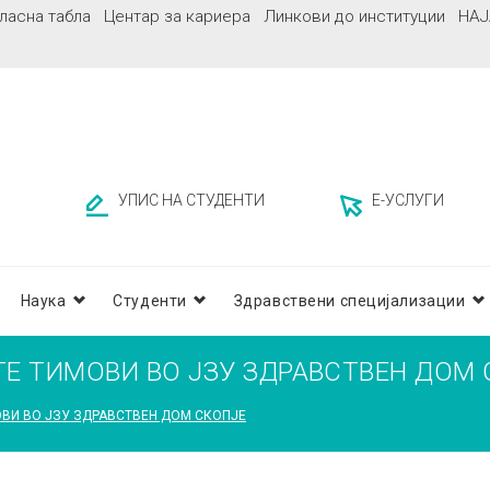
ласна табла
Центар за кариера
Линкови до институции
НАЈ
УПИС НА СТУДЕНТИ
Е-УСЛУГИ
Наука
Студенти
Здравствени специјализации
ТЕ ТИМОВИ ВО ЈЗУ ЗДРАВСТВЕН ДОМ
ОВИ ВО ЈЗУ ЗДРАВСТВЕН ДОМ СКОПЈЕ