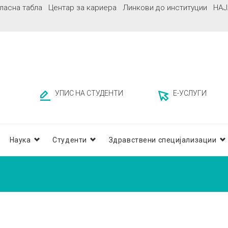
ласна табла
Центар за кариера
Линкови до институции
НАЈ
УПИС НА СТУДЕНТИ
Е-УСЛУГИ
Наука
Студенти
Здравствени специјализации