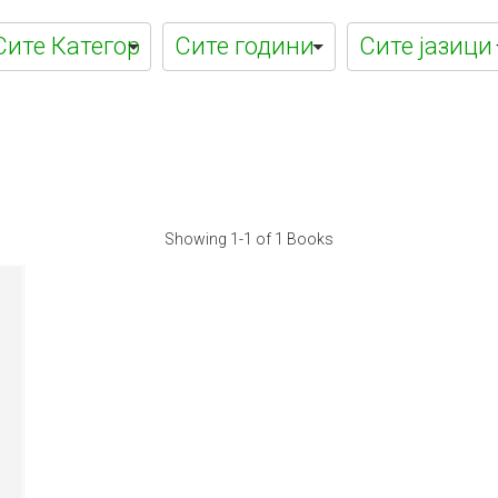
а
Showing
1-1 of 1
Books