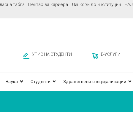
ласна табла
Центар за кариера
Линкови до институции
НАЈ
УПИС НА СТУДЕНТИ
Е-УСЛУГИ
Наука
Студенти
Здравствени специјализации