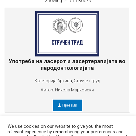
Showing
1-1 of 1
Books
Употреба на ласерот и ласертерапијата во
пародонтологијата
Категорија
Архива
,
Стручен труд
Автор:
Никола Марковски
Преземи
We use cookies on our website to give you the most
relevant experience by remembering your preferences and