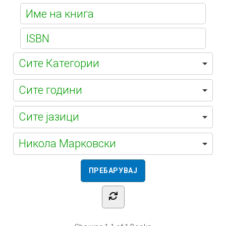
Е-
библиотека
Никола Марковски