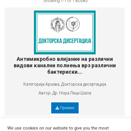
Showing
1-1 of 1
Books
Антимикробно влијание на различни
видови канални полнења врз различни
бактериски...
Категорија
Архива
,
Докторска дисертација
Автор:
Др. Нора Леци Шала
Преземи
We use cookies on our website to give you the most