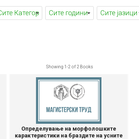
а
Showing
1-2 of 2
Books
Определување на морфолошките
карактеристики на браздите на усните