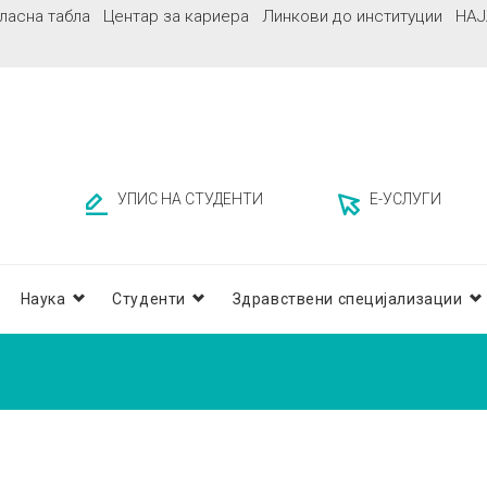
ласна табла
Центар за кариера
Линкови до институции
НАЈ
УПИС НА СТУДЕНТИ
Е-УСЛУГИ
Наука
Студенти
Здравствени специјализации