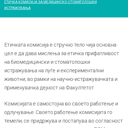
ЕТИЧКА КОМИСИЈА ЗА МЕДИЦИНСКО-СТОМАТОЛОШКИ
ИСТРАЖУВАЊА
Етичката комисија е стручно тело чија основна
цел е да дава мислења за етичка прифатливост
на биомедицински и стоматолошки
истражувања на луѓе и експериментални
животни, во рамки на научно-истражувачката и
применувачка дејност на Факултетот.
Комисијата е самостојна во своето работење и
одлучување. Своето работење комисијата го
темели, се придржува и постапува во согласност