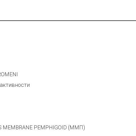
PROMENI
 активности
OUS MEMBRANE PEMPHIGOID (ММП)