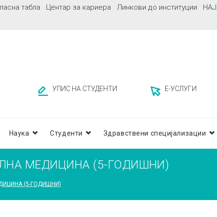
ласна табла
Центар за кариера
Линкови до институции
НАЈ
УПИС НА СТУДЕНТИ
Е-УСЛУГИ
Наука
Студенти
Здравствени специјализации
АЛНА МЕДИЦИНА (5-ГОДИШНИ)
ДИЦИНА (5-ГОДИШНИ)