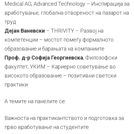
Medical AG, Advanced Technology – Инспирација за
вработување, глобална отвореност на пазарот на
труд
Дејан Ваневски
– THRIVITY – Развој на
компетенции – мостот помеѓу формалното
образование и барањата на компаниите
Проф. д-р Софија Георгиевска
, Филозофски
факултет, УКИМ – Кариерно советување во
високото образование – позитивни светски
практики
А темите на панелите се:
Важноста на практикантството и подготовка за
прво вработување на студентите