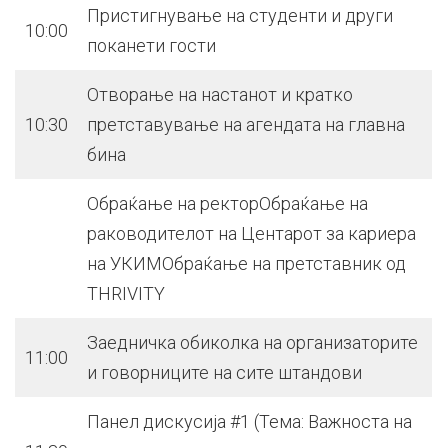
Пристигнување на студенти и други
10:00
поканети гости
Отворање на настанот и кратко
10:30
претставување на агендата на главна
бина
Обраќање на ректорОбраќање на
раководителот на Центарот за кариера
на УКИМОбраќање на претставник од
THRIVITY
Заедничка обиколка на организаторите
11:00
и говорниците на сите штандови
Панел дискусија #1 (Тема: Важноста на