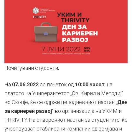
Почитувани студенти,
На
07.06.2022
со почеток од
10:00 часот
, на
платото на Универзитетот „Св. Кирил и Методиј“
во Скопје, ќе се одржи целодневниот настан „
Ден
за кариерен развој
“ во организација на УКИМ и
THRIVITY. На отворениот настан за студентите, ќе
учествуваат етаблирани компании од земјава и