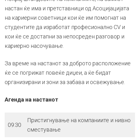
настан ќе има и претставници од Асоцијацијата
на кариерни советници кои ќе им помогнат на
студентите да изработат професионално CV и
кои ќе се достапни за непосреден разговор и
кариерно насочување.
За време на настанот за доброто расположение
ќе се погрижат повеќе диџеи, а ќе бидат
организирани и зони за забава и освежување.
Агенда на настанот
Пристигнување на компаниите и нивно
09:30
сместување