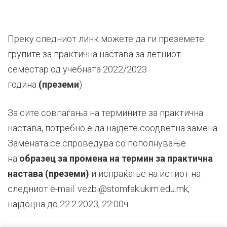
Преку следниот линк можете да ги преземете
групите за практична настава за летниот
семестар од учебната 2022/2023
година
(преземи
)
За сите совпаѓања на термините за практична
настава, потребно е да најдете соодветна замена.
Замената се спроведува со пополнување
на
образец за промена на термин за практична
настава
(преземи)
и испраќање на истиот на
следниот e-mail: vezbi@stomfak.ukim.edu.mk,
најдоцна до 22.2.2023, 22:00ч.