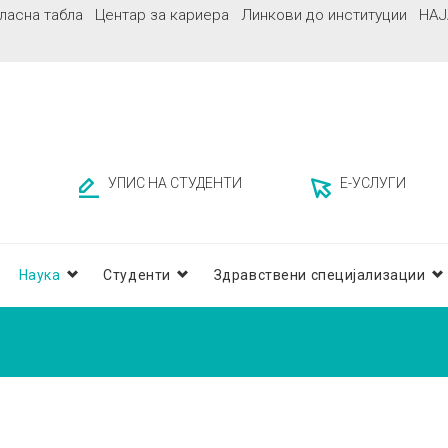
ласна табла
Центар за кариера
Линкови до институции
НАЈ
УПИС НА СТУДЕНТИ
Е-УСЛУГИ
Наука
Студенти
Здравствени специјализации