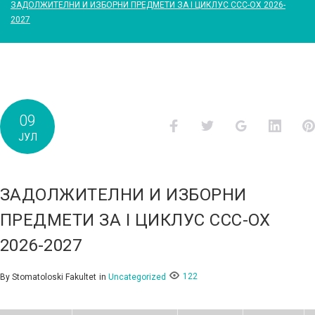
ЗАДОЛЖИТЕЛНИ И ИЗБОРНИ ПРЕДМЕТИ ЗА I ЦИКЛУС ССС-ОХ 2026-
2027
09
Facebook
Twitter
Google+
Linked
ЈУЛ
ЗАДОЛЖИТЕЛНИ И ИЗБОРНИ
ПРЕДМЕТИ ЗА I ЦИКЛУС ССС-ОХ
2026-2027
122
By
Stomatoloski Fakultet
in
Uncategorized